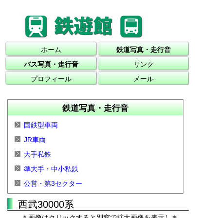
ホーム
鉄道写真・走行音
バス写真・走行音
リンク
プロフィール
メール
鉄道写真・走行音
国鉄型車両
JR車両
大手私鉄
準大手・中小私鉄
公営・第3セクター
西武30000系
＊画像はクリックすると別窓で拡大画像を表示しま