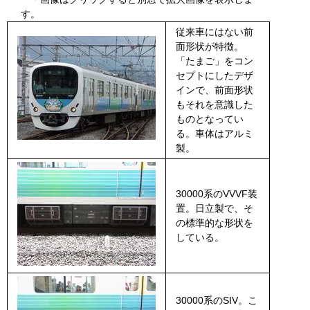
す。
従来車にはない前
面形状が特徴。
「たまご」をコン
セプトにしたデザ
インで、前面形状
もそれを意識した
ものとなってい
る。車体はアルミ
製。
30000系のVVVF装
置。日立製で、そ
の標準的な形状を
している。
30000系のSIV。こ